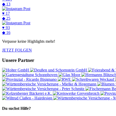
◆
13
♥
17
◆
25
♥
93
◆
16
Verpasse keine Highlights mehr!
JETZT FOLGEN
Unsere Partner
Du suchst Hilfe?