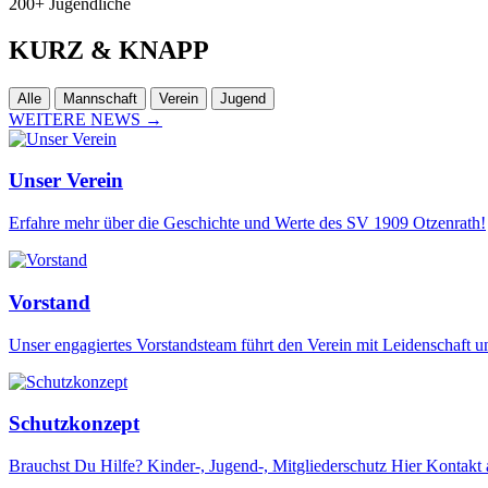
200+
Jugendliche
KURZ
& KNAPP
Alle
Mannschaft
Verein
Jugend
WEITERE NEWS
→
Unser Verein
Erfahre mehr über die Geschichte und Werte des SV 1909 Otzenrath!
Vorstand
Unser engagiertes Vorstandsteam führt den Verein mit Leidenschaft 
Schutzkonzept
Brauchst Du Hilfe? Kinder-, Jugend-, Mitgliederschutz Hier Kontakt