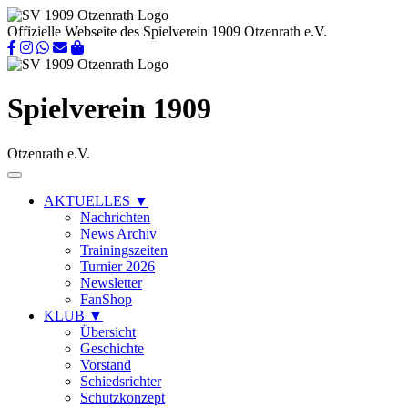
Offizielle Webseite des Spielverein 1909 Otzenrath e.V.
Spielverein 1909
Otzenrath e.V.
AKTUELLES
▼
Nachrichten
News Archiv
Trainingszeiten
Turnier 2026
Newsletter
FanShop
KLUB
▼
Übersicht
Geschichte
Vorstand
Schiedsrichter
Schutzkonzept