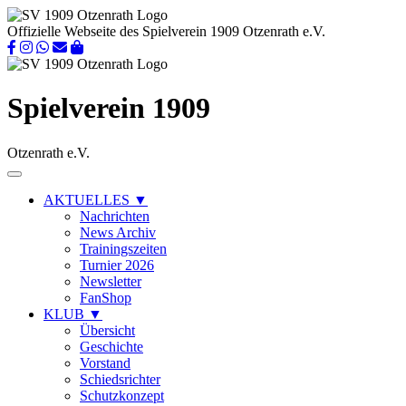
Offizielle Webseite des Spielverein 1909 Otzenrath e.V.
Spielverein 1909
Otzenrath e.V.
AKTUELLES
▼
Nachrichten
News Archiv
Trainingszeiten
Turnier 2026
Newsletter
FanShop
KLUB
▼
Übersicht
Geschichte
Vorstand
Schiedsrichter
Schutzkonzept