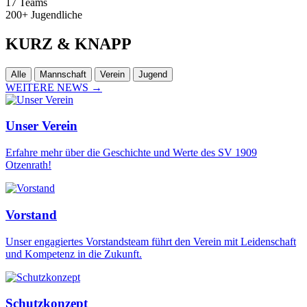
17
Teams
200+
Jugendliche
KURZ
& KNAPP
Alle
Mannschaft
Verein
Jugend
WEITERE NEWS
→
Unser Verein
Erfahre mehr über die Geschichte und Werte des SV 1909
Otzenrath!
Vorstand
Unser engagiertes Vorstandsteam führt den Verein mit Leidenschaft
und Kompetenz in die Zukunft.
Schutzkonzept